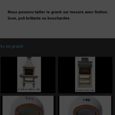
Nous pouvons tailler le granit sur mesure avec finition
lisse, poli brillante ou bouchardée.
ts en granit