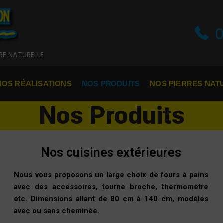
RRE NATURELLE
NOS RÉALISATIONS
NOS PRODUITS
NOS PIERRES NAT
Nos Produits
Nos cuisines extérieures
Nous vous proposons un large choix de fours à pains
avec des accessoires, tourne broche, thermomètre
etc. Dimensions allant
de 80 cm à 140 cm, modèles
avec ou sans cheminée.