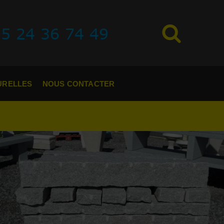
URELLES
NOUS CONTACTER