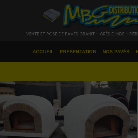
Aller
au
contenu
VENTE ET POSE DE PAVÉS GRANIT - GRÈS D'INDE - PIE
ACCUEIL
PRÉSENTATION
NOS PAVÉS